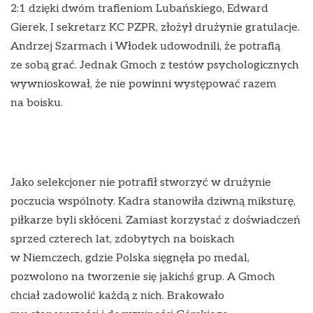
2:1 dzięki dwóm trafieniom Lubańskiego, Edward
Gierek, I sekretarz KC PZPR, złożył drużynie gratulacje.
Andrzej Szarmach i Włodek udowodnili, że potrafią
ze sobą grać. Jednak Gmoch z testów psychologicznych
wywnioskował, że nie powinni występować razem
na boisku.
Jako selekcjoner nie potrafił stworzyć w drużynie
poczucia wspólnoty. Kadra stanowiła dziwną miksturę,
piłkarze byli skłóceni. Zamiast korzystać z doświadczeń
sprzed czterech lat, zdobytych na boiskach
w Niemczech, gdzie Polska sięgnęła po medal,
pozwolono na tworzenie się jakichś grup. A Gmoch
chciał zadowolić każdą z nich. Brakowało