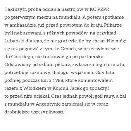
Taki szyfr, próba oddania nastrojów w KC PZPR
po pierwszym meczu na mundialu. A potem spotkanie
w ambasadzie, już przed powrotem do kraju. Piłkarze
byli nabuzowani, z różnych powodów, na przykład
Lubański dlatego, że nie grał tyle, ile by chciał. Nie mógł
się też pogodzić z tym, że Gmoch, w przeciwieństwie
do Górskiego, nie traktował go po partnersku.
Odstawiony od składu piłkarz, zwłaszcza tego formatu,
potrzebuje rozmowy, dialogu, wyjaśnień. Gdy lata
później, podczas Euro 1988, które komentowałem
razem z Włodkiem w Kolonii, Jacek go zobaczył,
to przed nim uciekał. Czas jednak powoli goił rany, a żal
z mundialu w Argentynie zamieniał się w coraz
drobniejsze uszczypliwości.