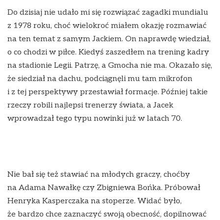
Do dzisiaj nie udało mi się rozwiązać zagadki mundialu
z 1978 roku, choć wielokroć miałem okazję rozmawiać
na ten temat z samym Jackiem. On naprawdę wiedział,
o co chodzi w piłce. Kiedyś zaszedłem na trening kadry
na stadionie Legii. Patrzę, a Gmocha nie ma. Okazało się,
że siedział na dachu, podciągnęli mu tam mikrofon
i z tej perspektywy przestawiał formacje. Później takie
rzeczy robili najlepsi trenerzy świata, a Jacek
wprowadzał tego typu nowinki już w latach 70.
Nie bał się też stawiać na młodych graczy, choćby
na Adama Nawałkę czy Zbigniewa Bońka. Próbował
Henryka Kasperczaka na stoperze. Widać było,
że bardzo chce zaznaczyć swoją obecność, dopilnować