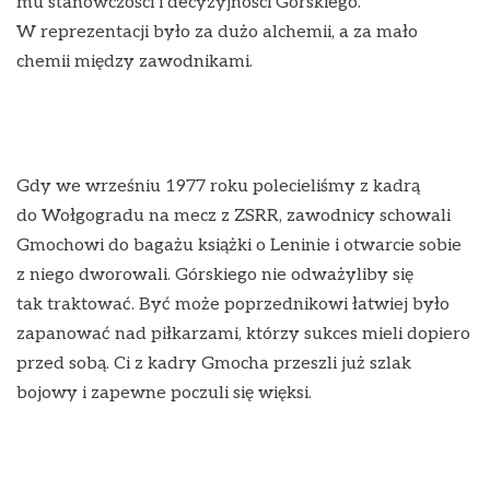
mu stanowczości i decyzyjności Górskiego.
W reprezentacji było za dużo alchemii, a za mało
chemii między zawodnikami.
Gdy we wrześniu 1977 roku polecieliśmy z kadrą
do Wołgogradu na mecz z ZSRR, zawodnicy schowali
Gmochowi do bagażu książki o Leninie i otwarcie sobie
z niego dworowali. Górskiego nie odważyliby się
tak traktować. Być może poprzednikowi łatwiej było
zapanować nad piłkarzami, którzy sukces mieli dopiero
przed sobą. Ci z kadry Gmocha przeszli już szlak
bojowy i zapewne poczuli się więksi.