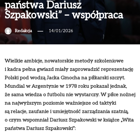
państwa Dariusz
Szpakowski” – współpraca
Redakcja
14/01/2026
Wielkie ambicje, nowatorskie metody szkoleniowe
i kadra pełna gwiazd miały zaprowadzić reprezentację
Polski pod wodzą Jacka Gmocha na piłkarski szczyt.
Mundial w Argentynie w 1978 roku pokazał jednak,
że sama wiedza o futbolu nie wystarczy. W piłce nożnej
na najwyższym poziomie ważniejsze od taktyki
są relacje, zaufanie i umiejętność zarządzania szatnią,
o czym wspomniał Dariusz Szpakowski w książce „Wita
państwa Dariusz Szpakowski”: