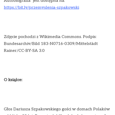
Autobiografia” jest dostępna na:
https://bit.ly/przemyslenia-szpakowski
Zdjęcie pochodzi z Wikimedia Commons. Podpis:
Bundesarchiv/Bild 183-N0716-0309/Mittelstädt
Rainer/CC-BY-SA 3.0
O książce:
Głos Dariusza Szpakowskiego gości w domach Polaków