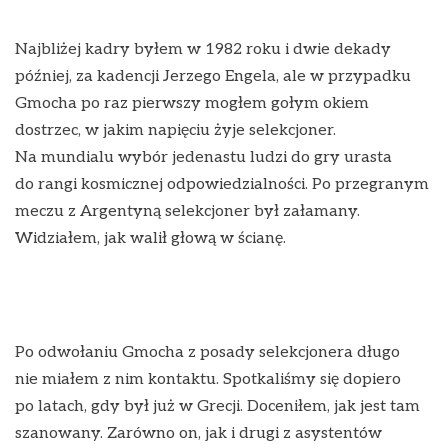
Najbliżej kadry byłem w 1982 roku i dwie dekady
później, za kadencji Jerzego Engela, ale w przypadku
Gmocha po raz pierwszy mogłem gołym okiem
dostrzec, w jakim napięciu żyje selekcjoner.
Na mundialu wybór jedenastu ludzi do gry urasta
do rangi kosmicznej odpowiedzialności. Po przegranym
meczu z Argentyną selekcjoner był załamany.
Widziałem, jak walił głową w ścianę.
Po odwołaniu Gmocha z posady selekcjonera długo
nie miałem z nim kontaktu. Spotkaliśmy się dopiero
po latach, gdy był już w Grecji. Doceniłem, jak jest tam
szanowany. Zarówno on, jak i drugi z asystentów