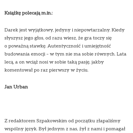
Książkę polecają m.in.:
Darek jest wyjątkowy, jedyny i niepowtarzalny. Kiedy
słyszysz jego głos, od razu wiesz, że gra toczy się
o poważną stawkę. Autentyczność i umiejętność
budowania emocji – w tym nie ma sobie równych. Lata
lecą, a on wciąż nosi w sobie taką pasję, jakby
komentował po raz pierwszy w życiu.
Jan Urban
Z redaktorem Szpakowskim od początku złapaliśmy
wspólny język. Był jednym z nas, żył z nami i pomagał