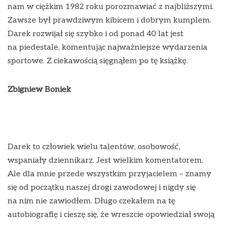
nam w ciężkim 1982 roku porozmawiać z najbliższymi.
Zawsze był prawdziwym kibicem i dobrym kumplem.
Darek rozwijał się szybko i od ponad 40 lat jest
na piedestale, komentując najważniejsze wydarzenia
sportowe. Z ciekawością sięgnąłem po tę książkę.
Zbigniew Boniek
Darek to człowiek wielu talentów, osobowość,
wspaniały dziennikarz. Jest wielkim komentatorem.
Ale dla mnie przede wszystkim przyjacielem – znamy
się od początku naszej drogi zawodowej i nigdy się
na nim nie zawiodłem. Długo czekałem na tę
autobiografię i cieszę się, że wreszcie opowiedział swoją