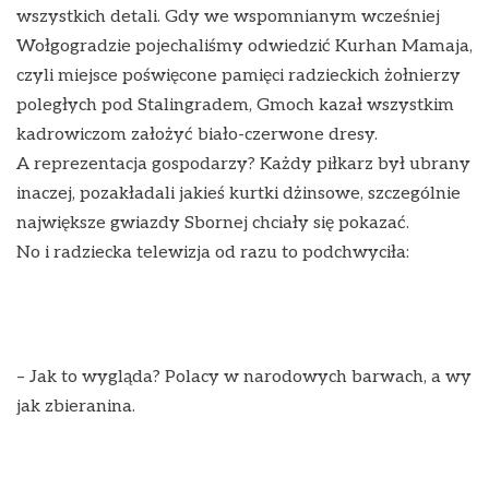
wszystkich detali. Gdy we wspomnianym wcześniej
Wołgogradzie pojechaliśmy odwiedzić Kurhan Mamaja,
czyli miejsce poświęcone pamięci radzieckich żołnierzy
poległych pod Stalingradem, Gmoch kazał wszystkim
kadrowiczom założyć biało-czerwone dresy.
A reprezentacja gospodarzy? Każdy piłkarz był ubrany
inaczej, pozakładali jakieś kurtki dżinsowe, szczególnie
największe gwiazdy Sbornej chciały się pokazać.
No i radziecka telewizja od razu to podchwyciła:
– Jak to wygląda? Polacy w narodowych barwach, a wy
jak zbieranina.