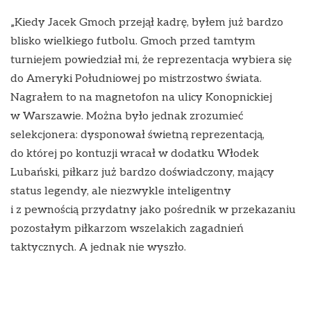
„Kiedy Jacek Gmoch przejął kadrę, byłem już bardzo
blisko wielkiego futbolu. Gmoch przed tamtym
turniejem powiedział mi, że reprezentacja wybiera się
do Ameryki Południowej po mistrzostwo świata.
Nagrałem to na magnetofon na ulicy Konopnickiej
w Warszawie. Można było jednak zrozumieć
selekcjonera: dysponował świetną reprezentacją,
do której po kontuzji wracał w dodatku Włodek
Lubański, piłkarz już bardzo doświadczony, mający
status legendy, ale niezwykle inteligentny
i z pewnością przydatny jako pośrednik w przekazaniu
pozostałym piłkarzom wszelakich zagadnień
taktycznych. A jednak nie wyszło.