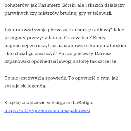
bohaterów, jak Kazimierz Górski, ale i śliskich działaczy
partyjnych czy mistrzów brudnej gry w telewizji.
Jak uratował swoją pierwszą transmisję radiową? Jakie
przygody przeżył z Janem Ciszewskim? Kiedy
najmocniej wzruszył się na stanowisku komentatorskim
i kto chciał go zniszczyć? Po raz pierwszy Dariusz
Szpakowski opowiedział swoją historię tak szczerze.
To nie jest zwykła spowiedź. To opowieść o tym, jak
zostaje się legendą.
Książkę znajdziecie w księgarni LaBotiga:
https://bit.ly/przemyslenia-szpakowski