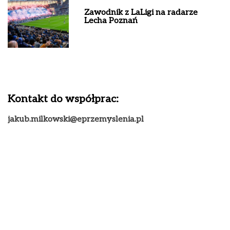
Zawodnik z LaLigi na radarze
Lecha Poznań
Kontakt do współprac:
jakub.milkowski@eprzemyslenia.pl