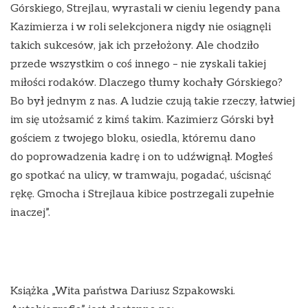
Górskiego, Strejlau, wyrastali w cieniu legendy pana
Kazimierza i w roli selekcjonera nigdy nie osiągnęli
takich sukcesów, jak ich przełożony. Ale chodziło
przede wszystkim o coś innego – nie zyskali takiej
miłości rodaków. Dlaczego tłumy kochały Górskiego?
Bo był jednym z nas. A ludzie czują takie rzeczy, łatwiej
im się utożsamić z kimś takim. Kazimierz Górski był
gościem z twojego bloku, osiedla, któremu dano
do poprowadzenia kadrę i on to udźwignął. Mogłeś
go spotkać na ulicy, w tramwaju, pogadać, uścisnąć
rękę. Gmocha i Strejlaua kibice postrzegali zupełnie
inaczej”.
Książka „Wita państwa Dariusz Szpakowski.