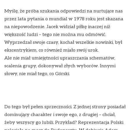
Myślę, że próba szukania odpowiedzi na nurtujące nas
przez lata pytania o mundial w 1978 roku jest skazana
na niepowodzenie. Jacek widział piłkę inaczej niż
większość ludzi – tego nie można mu odmówić.
Wyprzedzał swoje czasy, kochał wszelkie nowinki, był
ekscentrykiem, co również miało swój urok.
Ale nie miał umiejętności upraszczania schematów,
scalenia grupy, dokonywał złych wyborów. Innymi
słowy, nie miał tego, co Górski.
Do tego był pełen sprzeczności. Z jednej strony posiadał
dominujący charakter i swoje ego, z drugiej – chciał,
żeby wszyscy go lubili. Przykład? Reprezentacja Polski