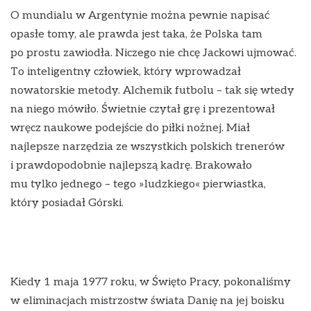
O mundialu w Argentynie można pewnie napisać
opasłe tomy, ale prawda jest taka, że Polska tam
po prostu zawiodła. Niczego nie chcę Jackowi ujmować.
To inteligentny człowiek, który wprowadzał
nowatorskie metody. Alchemik futbolu – tak się wtedy
na niego mówiło. Świetnie czytał grę i prezentował
wręcz naukowe podejście do piłki nożnej. Miał
najlepsze narzędzia ze wszystkich polskich trenerów
i prawdopodobnie najlepszą kadrę. Brakowało
mu tylko jednego – tego »ludzkiego« pierwiastka,
który posiadał Górski.
Kiedy 1 maja 1977 roku, w Święto Pracy, pokonaliśmy
w eliminacjach mistrzostw świata Danię na jej boisku