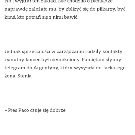
No i wygrał ten zakład. Nie chodziło o pieniądze,
naprawdę zależało mu, by zbliżyć się do piłkarzy, być
kimś, kto potrafi się z nimi bawić.
Jednak sprzeczności w zarządzaniu rodziły konflikty
i smutny koniec był nieunikniony. Pamiętam słynny
telegram do Argentyny, który wysyłała do Jacka jego
żona, Stenia.
– Pies Paco czuje się dobrze.