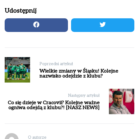
Udostępnij
Nawigacja
Poprzedni artykuł
wpisu
Wielkie zmiany w Śląsku! Kolejne
nazwisko odejdzie z klubu?
Następny artykuł
Co się dzieje w Cracovii? Kolejne ważne
ogniwa odejdą z klubu?! [NASZ NEWS]
O autorze