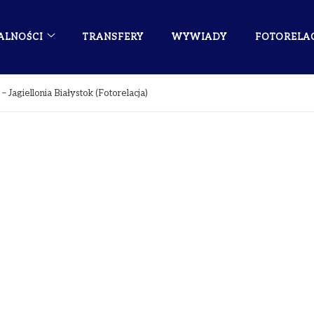
ALNOŚCI
TRANSFERY
WYWIADY
FOTORELA
 Jagiellonia Białystok (Fotorelacja)