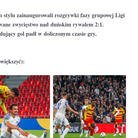
 stylu zainaugurowali rozgrywki fazy grupowej Ligi
ewane zwycięstwo nad duńskim rywalem 2:1.
dujący gol padł w doliczonym czasie gry,
owiększyć):