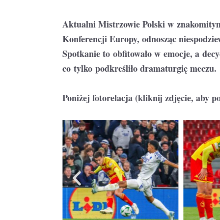
Aktualni Mistrzowie Polski w znakomitym
Konferencji Europy, odnosząc niespodzi
Spotkanie to obfitowało w emocje, a decy
co tylko podkreśliło dramaturgię meczu.
Poniżej fotorelacja (kliknij zdjęcie, aby p