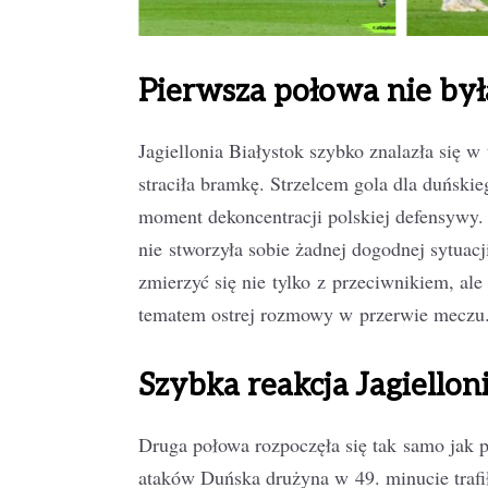
Pierwsza połowa nie był
Jagiellonia Białystok szybko znalazła się w
straciła bramkę. Strzelcem gola dla duński
moment dekoncentracji polskiej defensywy. 
nie stworzyła sobie żadnej dogodnej sytuac
zmierzyć się nie tylko z przeciwnikiem, ale
tematem ostrej rozmowy w przerwie meczu
Szybka reakcja Jagiellon
Druga połowa rozpoczęła się tak samo jak 
ataków Duńska drużyna w 49. minucie trafił