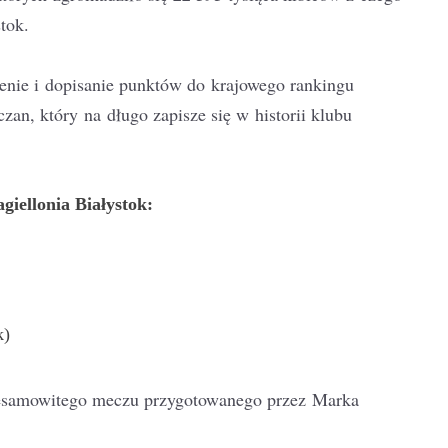
stok.
enie i dopisanie punktów do krajowego rankingu
zan, który na długo zapisze się w historii klubu
iellonia Białystok:
k)
iesamowitego meczu przygotowanego przez Marka