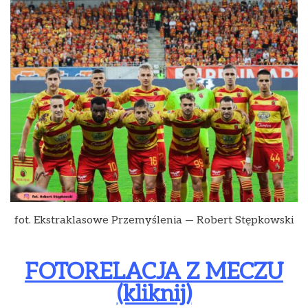
fot. Ekstraklasowe Przemyślenia — Robert Stępkowski
FOTORELACJA Z MECZU
(kliknij)