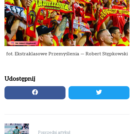
fot. Ekstraklasowe Przemyślenia — Robert Stępkowski
Udostępnij
Nawigacja
wpisu
Poprzedni artykuł