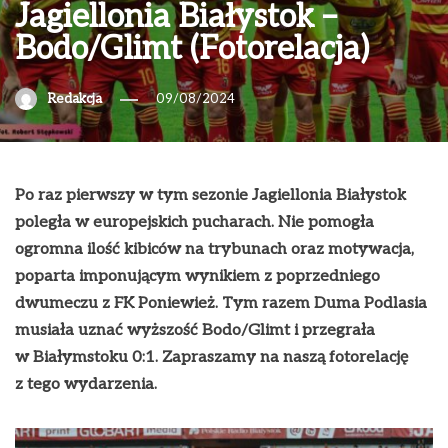
Jagiellonia Białystok –
Bodo/Glimt (Fotorelacja)
Redakcja
09/08/2024
Po raz pierwszy w tym sezonie Jagiellonia Białystok
poległa w europejskich pucharach. Nie pomogła
ogromna ilość kibiców na trybunach oraz motywacja,
poparta imponującym wynikiem z poprzedniego
dwumeczu z FK Poniewież. Tym razem Duma Podlasia
musiała uznać wyższość Bodo/Glimt i przegrała
w Białymstoku 0:1. Zapraszamy na naszą fotorelację
z tego wydarzenia.