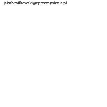
jakub.milkowski@eprzemyslenia.pl