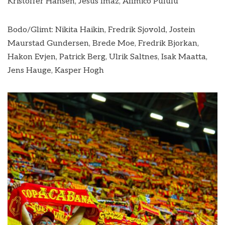
Kristoffer Hansen, Jesus Imaz, Afimico Pululu
Bodo/Glimt: Nikita Haikin, Fredrik Sjovold, Jostein
Maurstad Gundersen, Brede Moe, Fredrik Bjorkan,
Hakon Evjen, Patrick Berg, Ulrik Saltnes, Isak Maatta,
Jens Hauge, Kasper Hogh