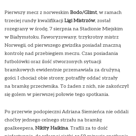
Pierwszy mecz z norweskim
Bodo/Glimt
, w ramach
trzeciej rundy kwalifikacji
Ligi Mistrzów
, został
rozegrany w środę, 7 sierpnia na Stadionie Miejskim
w Białymstoku. Faworyzowany, trzykrotny mistrz
Norwegii, od pierwszego gwizdka posiadał znaczną
kontrolę nad przebiegiem meczu. Czas posiadania
futbolówki oraz ilość stworzonych sytuacji
bramkowych ewidentnie przemawiała za drużyną
gości. I chociaż obie strony, potrafiły oddać strzały
na bramkę przeciwnika. To żaden z nich, nie zakończył
się golem w pierwszej połowie tego spotkania.
Po przerwie podopieczni Adriana Siemieńca nie oddali
choćby jednego celnego strzału na bramkę
goalkeepera,
Nikity Haikina
. Trafili za to dość