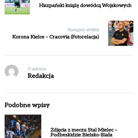
Hiszpański książę dowódcą Wojskowych
Następny artykuł
Korona Kielce – Cracovia (Fotorelacja)
O autorze
Redakcja
Podobne wpisy
Zdjęcia z meczu Stal Mielec –
Podbeskidzie Bielsko-Biała