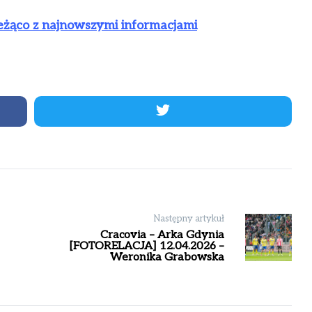
ieżąco z najnowszymi informacjami
Następny artykuł
Cracovia – Arka Gdynia
[FOTORELACJA] 12.04.2026 –
Weronika Grabowska