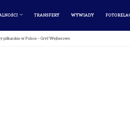
ALNOŚCI
TRANSFERY
WYWIADY
FOTORELA
by piłkarskie w Polsce – Gryf Wejherowo