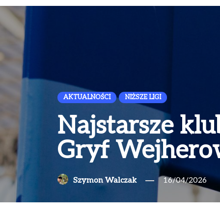
AKTUALNOŚCI
NIŻSZE LIGI
Najstarsze klu
Gryf Wejher
Szymon Walczak
16/04/2026