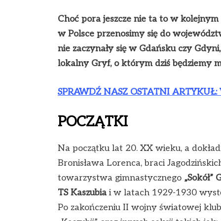
Choć pora jeszcze nie ta to w kolejnym
w Polsce przenosimy się do województw
nie zaczynały się w Gdańsku czy Gdyni
lokalny Gryf, o którym dziś będziemy 
SPRAWDŹ NASZ OSTATNI ARTYKUŁ: Wie
POCZĄTKI
Na początku lat 20. XX wieku, a dokład
Bronisława Lorenca, braci Jagodzińskic
towarzystwa gimnastycznego
„
Sokół” 
TS Kaszubia
i w latach 1929-1930 wyst
Po zakończeniu II wojny światowej klub