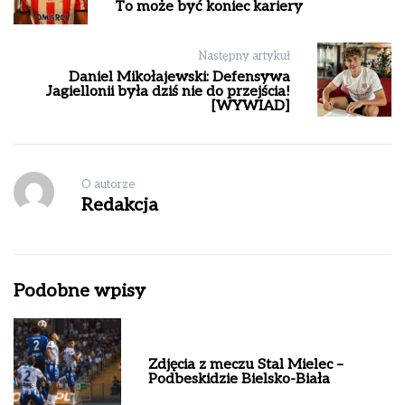
To może być koniec kariery
Następny artykuł
Daniel Mikołajewski: Defensywa
Jagiellonii była dziś nie do przejścia!
[WYWIAD]
O autorze
Redakcja
Podobne wpisy
Zdjęcia z meczu Stal Mielec –
Podbeskidzie Bielsko-Biała