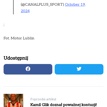
(@CANALPLUS_SPORT)
October 19,
2024
;
Fot. Motor Lublin
Udostępnij
Nawigacja
Poprzedni artykuł
wpisu
Kamil Glik doznał poważnej kontuzji!