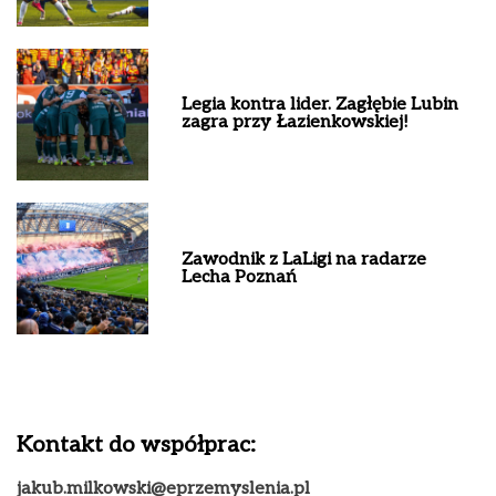
Legia kontra lider. Zagłębie Lubin
zagra przy Łazienkowskiej!
Zawodnik z LaLigi na radarze
Lecha Poznań
Kontakt do współprac:
jakub.milkowski@eprzemyslenia.pl