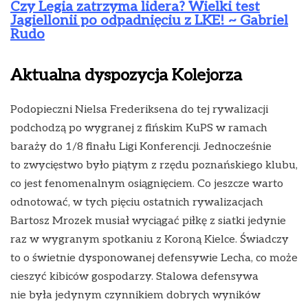
Czy Legia zatrzyma lidera? Wielki test
Jagiellonii po odpadnięciu z LKE! ~ Gabriel
Rudo
Aktualna dyspozycja Kolejorza
Podopieczni Nielsa Frederiksena do tej rywalizacji
podchodzą po wygranej z fińskim KuPS w ramach
baraży do 1/8 finału Ligi Konferencji. Jednocześnie
to zwycięstwo było piątym z rzędu poznańskiego klubu,
co jest fenomenalnym osiągnięciem. Co jeszcze warto
odnotować, w tych pięciu ostatnich rywalizacjach
Bartosz Mrozek musiał wyciągać piłkę z siatki jedynie
raz w wygranym spotkaniu z Koroną Kielce. Świadczy
to o świetnie dysponowanej defensywie Lecha, co może
cieszyć kibiców gospodarzy. Stalowa defensywa
nie była jedynym czynnikiem dobrych wyników