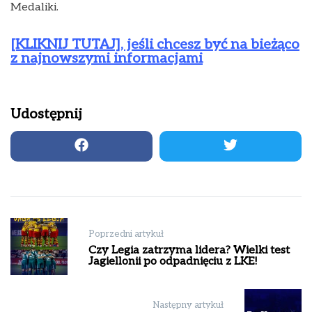
Medaliki.
[KLIKNIJ TUTAJ], jeśli chcesz być na bieżąco
z najnowszymi informacjami
Udostępnij
Nawigacja
Poprzedni artykuł
wpisu
Czy Legia zatrzyma lidera? Wielki test
Jagiellonii po odpadnięciu z LKE!
Następny artykuł