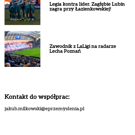
Legia kontra lider. Zagłębie Lubin
zagra przy Łazienkowskiej!
Zawodnik z LaLigi na radarze
Lecha Poznań
Kontakt do współprac:
jakub.milkowski@eprzemyslenia.pl