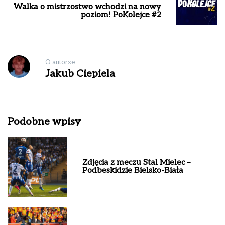
Walka o mistrzostwo wchodzi na nowy
poziom! PoKolejce #2
O autorze
Jakub Ciepiela
Podobne wpisy
Zdjęcia z meczu Stal Mielec –
Podbeskidzie Bielsko-Biała