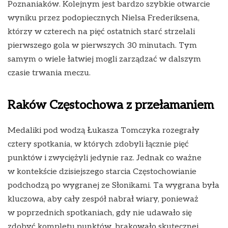
Poznaniaków. Kolejnym jest bardzo szybkie otwarcie
wyniku przez podopiecznych Nielsa Frederiksena,
którzy w czterech na pięć ostatnich starć strzelali
pierwszego gola w pierwszych 30 minutach. Tym
samym o wiele łatwiej mogli zarządzać w dalszym
czasie trwania meczu.
Raków Częstochowa z przełamaniem
Medaliki pod wodzą Łukasza Tomczyka rozegrały
cztery spotkania, w których zdobyli łącznie pięć
punktów i zwyciężyli jedynie raz. Jednak co ważne
w kontekście dzisiejszego starcia Częstochowianie
podchodzą po wygranej ze Słonikami. Ta wygrana była
kluczowa, aby cały zespół nabrał wiary, ponieważ
w poprzednich spotkaniach, gdy nie udawało się
zdobyć kompletu punktów, brakowało skutecznej