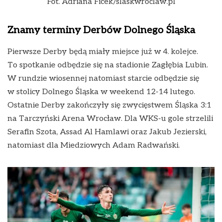
Fot. Adriana Ficek/slaskwroclaw.pl
Znamy terminy Derbów Dolnego Śląska
Pierwsze Derby będą miały miejsce już w 4. kolejce.
To spotkanie odbędzie się na stadionie Zagłębia Lubin.
W rundzie wiosennej natomiast starcie odbędzie się
w stolicy Dolnego Śląska w weekend 12-14 lutego.
Ostatnie Derby zakończyły się zwycięstwem Śląska 3:1
na Tarczyński Arena Wrocław. Dla WKS-u gole strzelili
Serafin Szota, Assad Al Hamlawi oraz Jakub Jezierski,
natomiast dla Miedziowych Adam Radwański.