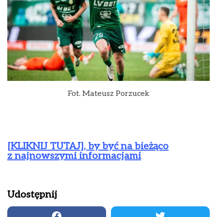
Fot. Mateusz Porzucek
[KLIKNIJ TUTAJ], by być na bieżąco
z najnowszymi informacjami
Udostępnij