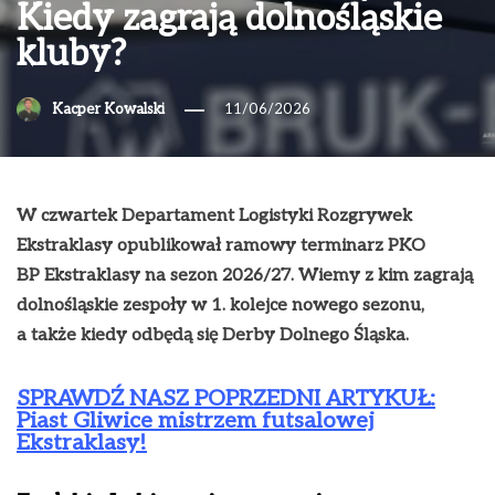
Kiedy zagrają dolnośląskie
kluby?
Kacper Kowalski
11/06/2026
W czwartek Departament Logistyki Rozgrywek
Ekstraklasy opublikował ramowy terminarz PKO
BP Ekstraklasy na sezon 2026/27. Wiemy z kim zagrają
dolnośląskie zespoły w 1. kolejce nowego sezonu,
a także kiedy odbędą się Derby Dolnego Śląska.
SPRAWDŹ NASZ POPRZEDNI ARTYKUŁ:
Piast Gliwice mistrzem futsalowej
Ekstraklasy!