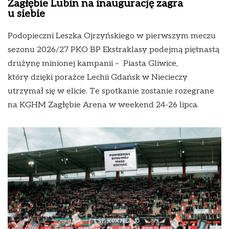
Zagłębie Lubin na inaugurację zagra
u siebie
Podopieczni Leszka Ojrzyńskiego w pierwszym meczu
sezonu 2026/27 PKO BP Ekstraklasy podejmą piętnastą
drużynę minionej kampanii – Piasta Gliwice,
który dzięki porażce Lechii Gdańsk w Niecieczy
utrzymał się w elicie. Te spotkanie zostanie rozegrane
na KGHM Zagłębie Arena w weekend 24-26 lipca.