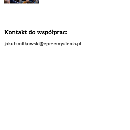
Kontakt do współprac:
jakub.milkowski@eprzemyslenia.pl