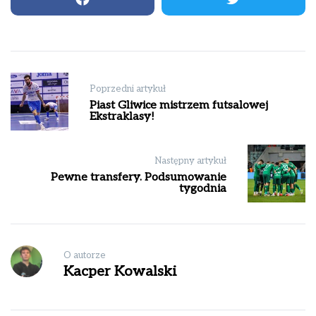
Nawigacja
Poprzedni artykuł
wpisu
Piast Gliwice mistrzem futsalowej
Ekstraklasy!
Następny artykuł
Pewne transfery. Podsumowanie
tygodnia
O autorze
Kacper Kowalski