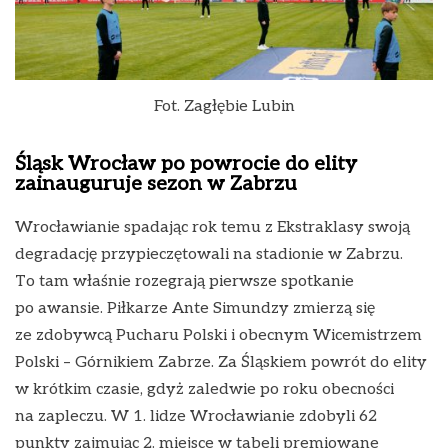
Fot. Zagłębie Lubin
Śląsk Wrocław po powrocie do elity
zainauguruje sezon w Zabrzu
Wrocławianie spadając rok temu z Ekstraklasy swoją
degradację przypieczętowali na stadionie w Zabrzu.
To tam właśnie rozegrają pierwsze spotkanie
po awansie. Piłkarze Ante Simundzy zmierzą się
ze zdobywcą Pucharu Polski i obecnym Wicemistrzem
Polski – Górnikiem Zabrze. Za Śląskiem powrót do elity
w krótkim czasie, gdyż zaledwie po roku obecności
na zapleczu. W 1. lidze Wrocławianie zdobyli 62
punkty zajmując 2. miejsce w tabeli premiowane