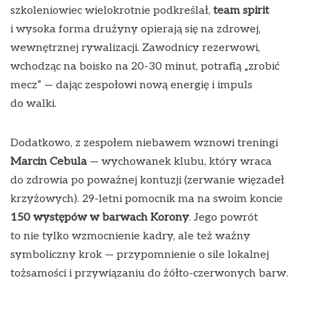
szkoleniowiec wielokrotnie podkreślał,
team spirit
i wysoka forma drużyny opierają się na zdrowej,
wewnętrznej rywalizacji. Zawodnicy rezerwowi,
wchodząc na boisko na 20-30 minut, potrafią „zrobić
mecz” — dając zespołowi nową energię i impuls
do walki.
Dodatkowo, z zespołem niebawem wznowi treningi
Marcin Cebula
— wychowanek klubu, który wraca
do zdrowia po poważnej kontuzji (zerwanie więzadeł
krzyżowych). 29-letni pomocnik ma na swoim koncie
150 występów w barwach Korony
. Jego powrót
to nie tylko wzmocnienie kadry, ale też ważny
symboliczny krok — przypomnienie o sile lokalnej
tożsamości i przywiązaniu do żółto-czerwonych barw.