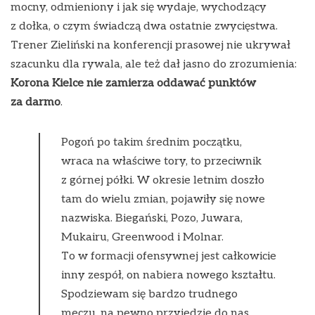
mocny, odmieniony i jak się wydaje, wychodzący
z dołka, o czym świadczą dwa ostatnie zwycięstwa.
Trener Zieliński na konferencji prasowej nie ukrywał
szacunku dla rywala, ale też dał jasno do zrozumienia:
Korona Kielce nie zamierza oddawać punktów
za darmo
.
Pogoń po takim średnim początku,
wraca na właściwe tory, to przeciwnik
z górnej półki. W okresie letnim doszło
tam do wielu zmian, pojawiły się nowe
nazwiska. Biegański, Pozo, Juwara,
Mukairu, Greenwood i Molnar.
To w formacji ofensywnej jest całkowicie
inny zespół, on nabiera nowego kształtu.
Spodziewam się bardzo trudnego
meczu, na pewno przyjedzie do nas