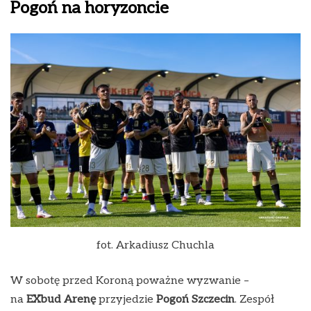
Pogoń na horyzoncie
fot. Arkadiusz Chuchla
W sobotę przed Koroną poważne wyzwanie –
na
EXbud Arenę
przyjedzie
Pogoń Szczecin
. Zespół