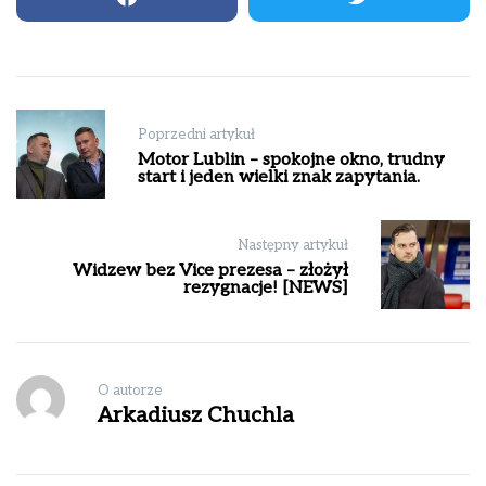
Nawigacja
Poprzedni artykuł
wpisu
Motor Lublin – spokojne okno, trudny
start i jeden wielki znak zapytania.
Następny artykuł
Widzew bez Vice prezesa – złożył
rezygnacje! [NEWS]
O autorze
Arkadiusz Chuchla