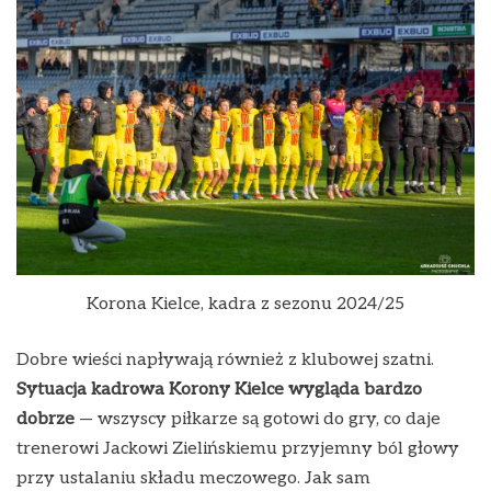
Korona Kielce, kadra z sezonu 2024/25
Dobre wieści napływają również z klubowej szatni.
Sytuacja kadrowa Korony Kielce wygląda bardzo
dobrze
— wszyscy piłkarze są gotowi do gry, co daje
trenerowi Jackowi Zielińskiemu przyjemny ból głowy
przy ustalaniu składu meczowego. Jak sam