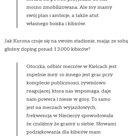
mocno zmobilizowana. Ale my mamy
swój plan i ambicje, a także atut
własnego boiska i kibiców.
Jak Korona czuje się na swoim stadionie, mając ze sobą
głośny doping ponad 13.000 kibiców?
Otoczka, odbiór meczów w Kielcach jest
zupelnie inny. co innego jest grac przy
komplecie publicznosci, zywiolowo
reagujacej, ktora nas wspomaga, daje
nam powera i niesie w górę. To samo
jest na meczach wyjazdowych,
frekwencja w Niecieczy spowodowała
że czuliśmy że gramy u siebie. Słowami
podziękowania dla kibiców mam