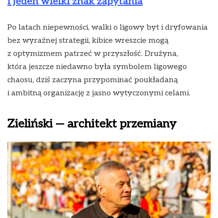
i jeden wielki znak zapytania
Po latach niepewności, walki o ligowy byt i dryfowania
bez wyraźnej strategii, kibice wreszcie mogą
z optymizmem patrzeć w przyszłość. Drużyna,
która jeszcze niedawno była symbolem ligowego
chaosu, dziś zaczyna przypominać poukładaną
i ambitną organizację z jasno wytyczonymi celami.
Zieliński — architekt przemiany