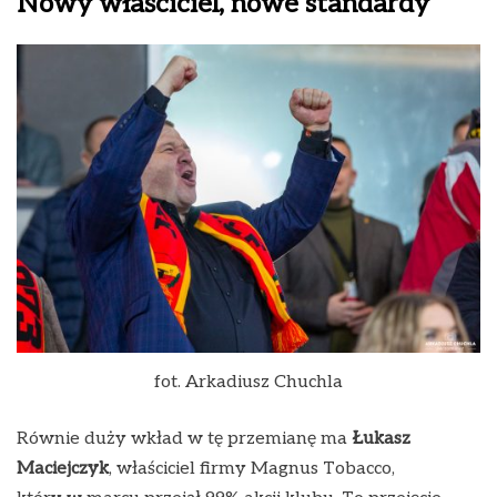
Nowy właściciel, nowe standardy
fot. Arkadiusz Chuchla
Równie duży wkład w tę przemianę ma
Łukasz
Maciejczyk
, właściciel firmy Magnus Tobacco,