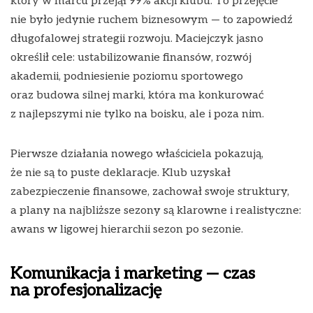
który w marcu przejął 99% akcji klubu. To przejęcie
nie było jedynie ruchem biznesowym — to zapowiedź
długofalowej strategii rozwoju. Maciejczyk jasno
określił cele: ustabilizowanie finansów, rozwój
akademii, podniesienie poziomu sportowego
oraz budowa silnej marki, która ma konkurować
z najlepszymi nie tylko na boisku, ale i poza nim.
Pierwsze działania nowego właściciela pokazują,
że nie są to puste deklaracje. Klub uzyskał
zabezpieczenie finansowe, zachował swoje struktury,
a plany na najbliższe sezony są klarowne i realistyczne:
awans w ligowej hierarchii sezon po sezonie.
Komunikacja i marketing — czas
na profesjonalizację