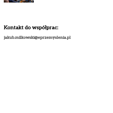
Kontakt do współprac:
jakub.milkowski@eprzemyslenia.pl