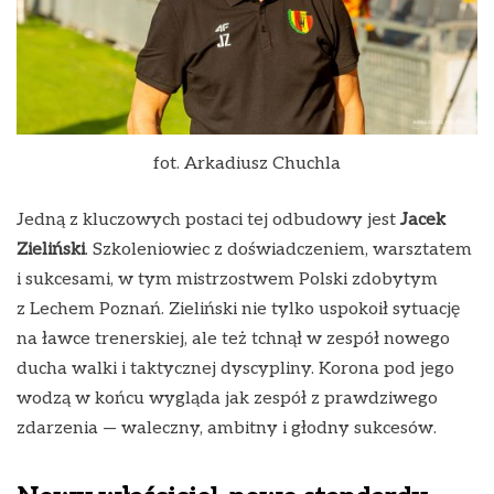
fot. Arkadiusz Chuchla
Jedną z kluczowych postaci tej odbudowy jest
Jacek
Zieliński
. Szkoleniowiec z doświadczeniem, warsztatem
i sukcesami, w tym mistrzostwem Polski zdobytym
z Lechem Poznań. Zieliński nie tylko uspokoił sytuację
na ławce trenerskiej, ale też tchnął w zespół nowego
ducha walki i taktycznej dyscypliny. Korona pod jego
wodzą w końcu wygląda jak zespół z prawdziwego
zdarzenia — waleczny, ambitny i głodny sukcesów.