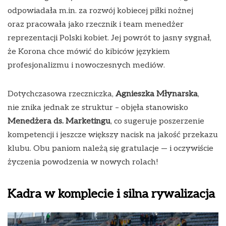
odpowiadała m.in. za rozwój kobiecej piłki nożnej
oraz pracowała jako rzecznik i team menedżer
reprezentacji Polski kobiet. Jej powrót to jasny sygnał,
że Korona chce mówić do kibiców językiem
profesjonalizmu i nowoczesnych mediów.
Dotychczasowa rzeczniczka,
Agnieszka Młynarska
,
nie znika jednak ze struktur – objęła stanowisko
Menedżera ds. Marketingu
, co sugeruje poszerzenie
kompetencji i jeszcze większy nacisk na jakość przekazu
klubu. Obu paniom należą się gratulacje — i oczywiście
życzenia powodzenia w nowych rolach!
Kadra w komplecie i silna rywalizacja